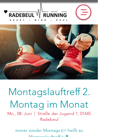
Montagslauftreff 2.
Montag im Monat
Mo., 08. Juni
  |  
Straße der Jugend 1, 01445
Radebeul
immer wieder Montags 👉 heißt es