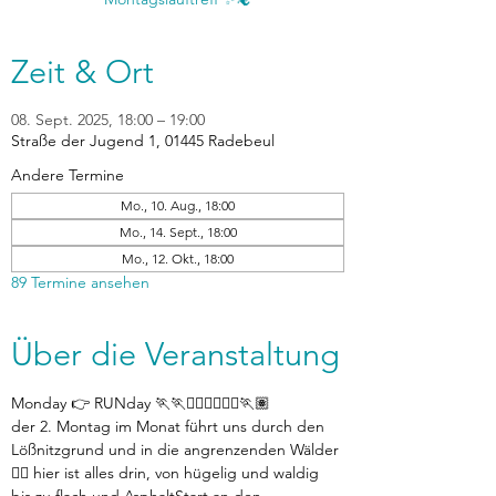
Zeit & Ort
08. Sept. 2025, 18:00 – 19:00
Straße der Jugend 1, 01445 Radebeul
Andere Termine
Mo., 10. Aug., 18:00
Mo., 14. Sept., 18:00
Mo., 12. Okt., 18:00
89 Termine ansehen
Über die Veranstaltung
Monday 👉 RUNday 🏃🏃🏃🏼‍♀️🏃🏼‍♀️🏃🏽
der 2. Montag im Monat führt uns durch den 
Lößnitzgrund und in die angrenzenden Wälder 
👉🏽 hier ist alles drin, von hügelig und waldig 