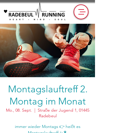
Montagslauftreff 2.
Montag im Monat
Mo., 08. Sept.
  |  
Straße der Jugend 1, 01445
Radebeul
immer wieder Montags 👉 heißt es
Montagslauftreff ✨🦎