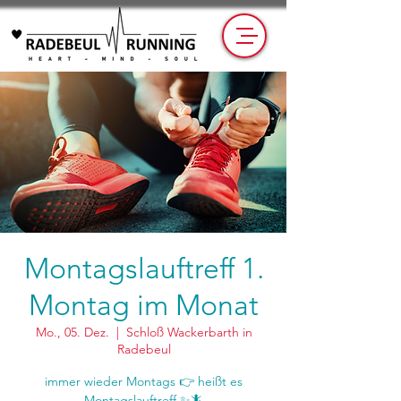
Montagslauftreff 1.
Montag im Monat
Mo., 05. Dez.
  |  
Schloß Wackerbarth in
Radebeul
immer wieder Montags 👉 heißt es
Montagslauftreff ✨🦎