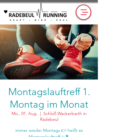
Montagslauftreff 1.
Montag im Monat
Mo., 01. Aug.
  |  
Schloß Wackerbarth in
Radebeul
immer wieder Montags 👉 heißt es
Montagslauftreff ✨🦎