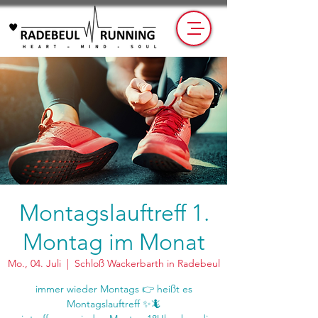
Montagslauftreff 1.
Montag im Monat
Mo., 04. Juli
  |  
Schloß Wackerbarth in Radebeul
immer wieder Montags 👉 heißt es
Montagslauftreff ✨🦎