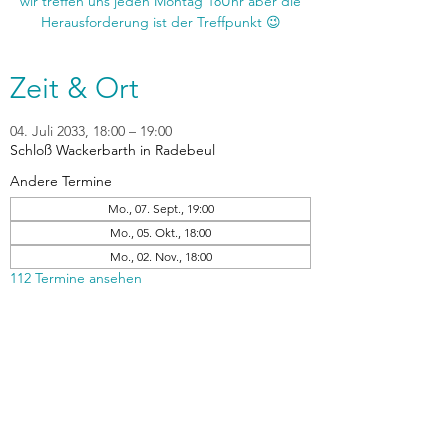
wir treffen uns jeden Montag 18Uhr aber die
Zeit & Ort
04. Juli 2033, 18:00 – 19:00
Schloß Wackerbarth in Radebeul
Andere Termine
Mo., 07. Sept., 19:00
Mo., 05. Okt., 18:00
Mo., 02. Nov., 18:00
112 Termine ansehen
zurück