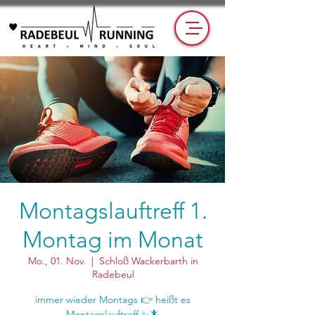
Montagslauftreff 1.
Montag im Monat
Mo., 01. Nov.
  |  
Schloß Wackerbarth in
Radebeul
immer wieder Montags 👉 heißt es
Montagslauftreff ✨🦎