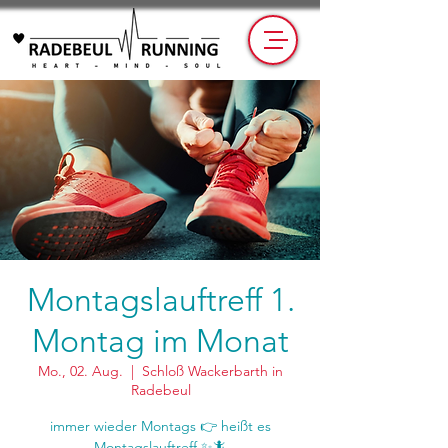
Montagslauftreff 1.
Montag im Monat
Mo., 02. Aug.
  |  
Schloß Wackerbarth in
Radebeul
immer wieder Montags 👉 heißt es
Montagslauftreff ✨🦎