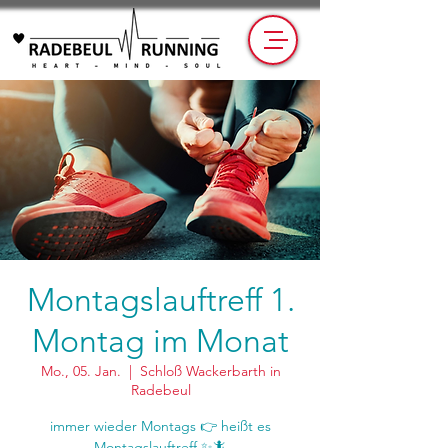
Montagslauftreff 1.
Montag im Monat
Mo., 05. Jan.
  |  
Schloß Wackerbarth in
Radebeul
immer wieder Montags 👉 heißt es
Montagslauftreff ✨🦎