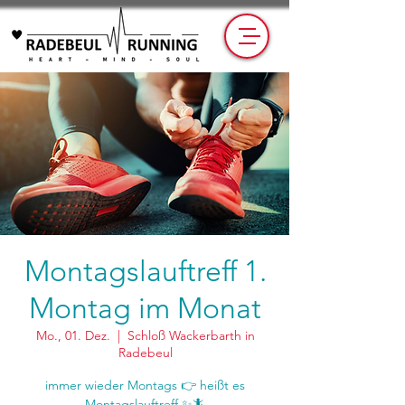
Montagslauftreff 1.
Montag im Monat
Mo., 01. Dez.
  |  
Schloß Wackerbarth in
Radebeul
immer wieder Montags 👉 heißt es
Montagslauftreff ✨🦎