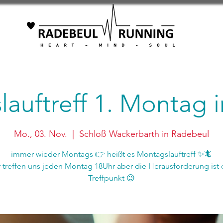
auftreff 1. Montag
Mo., 03. Nov.
  |  
Schloß Wackerbarth in Radebeul
immer wieder Montags 👉 heißt es Montagslauftreff ✨🦎
r treffen uns jeden Montag 18Uhr aber die Herausforderung ist 