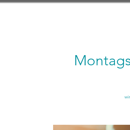
Montagsl
wi