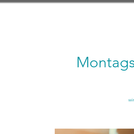
Montagsl
wi