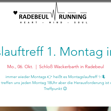
auftreff 1. Montag
Mo., 06. Okt.
  |  
Schloß Wackerbarth in Radebeul
immer wieder Montags 👉 heißt es Montagslauftreff ✨🦎
r treffen uns jeden Montag 18Uhr aber die Herausforderung ist 