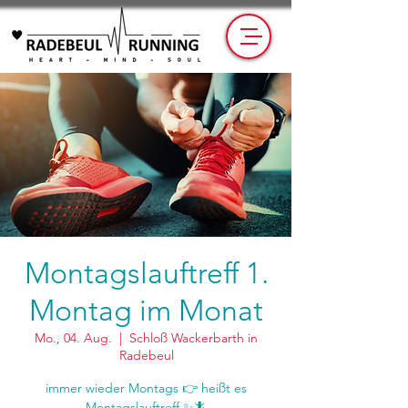
Montagslauftreff 1.
Montag im Monat
Mo., 04. Aug.
  |  
Schloß Wackerbarth in
Radebeul
immer wieder Montags 👉 heißt es
Montagslauftreff ✨🦎