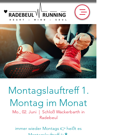
Montagslauftreff 1.
Montag im Monat
Mo., 02. Juni
  |  
Schloß Wackerbarth in
Radebeul
immer wieder Montags 👉 heißt es
Montagslauftreff ✨🦎