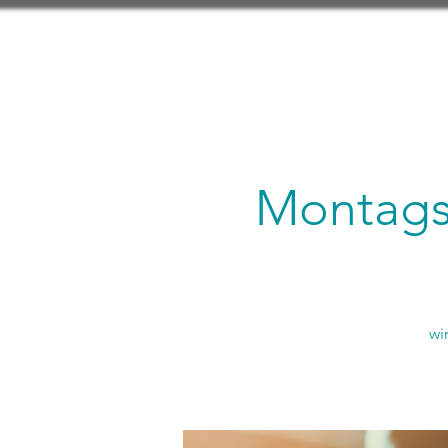
Montagsl
wi