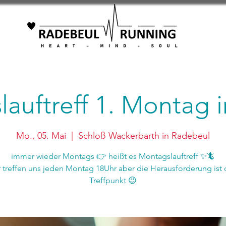
auftreff 1. Montag
Mo., 05. Mai
  |  
Schloß Wackerbarth in Radebeul
immer wieder Montags 👉 heißt es Montagslauftreff ✨🦎
r treffen uns jeden Montag 18Uhr aber die Herausforderung ist 