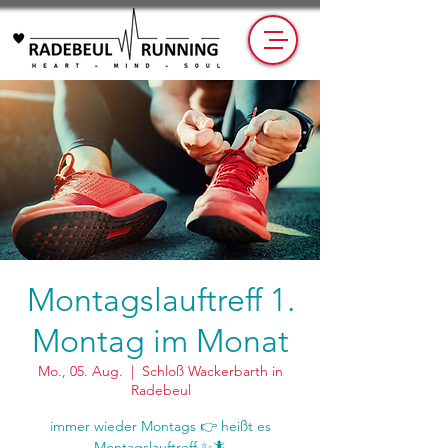
Montagslauftreff 1.
Montag im Monat
Mo., 05. Aug.
  |  
Schloß Wackerbarth in
Radebeul
immer wieder Montags 👉 heißt es
Montagslauftreff ✨🦎