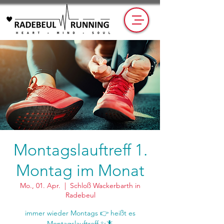
Montagslauftreff 1.
Montag im Monat
Mo., 01. Apr.
  |  
Schloß Wackerbarth in
Radebeul
immer wieder Montags 👉 heißt es
Montagslauftreff ✨🦎