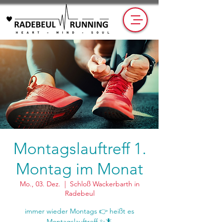
Montagslauftreff 1.
Montag im Monat
Mo., 03. Dez.
  |  
Schloß Wackerbarth in
Radebeul
immer wieder Montags 👉 heißt es
Montagslauftreff ✨🦎