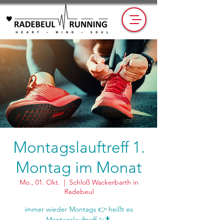
Montagslauftreff 1.
Montag im Monat
Mo., 01. Okt.
  |  
Schloß Wackerbarth in
Radebeul
immer wieder Montags 👉 heißt es
Montagslauftreff ✨🦎