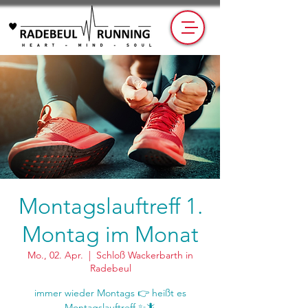
Montagslauftreff 1.
Montag im Monat
Mo., 02. Apr.
  |  
Schloß Wackerbarth in
Radebeul
immer wieder Montags 👉 heißt es
Montagslauftreff ✨🦎