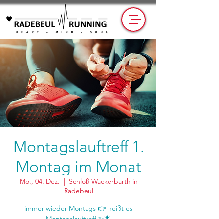
Montagslauftreff 1.
Montag im Monat
Mo., 04. Dez.
  |  
Schloß Wackerbarth in
Radebeul
immer wieder Montags 👉 heißt es
Montagslauftreff ✨🦎