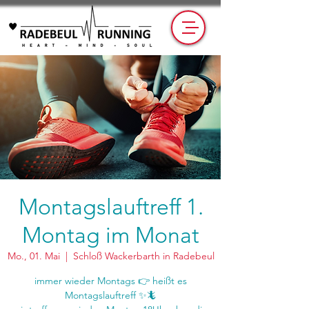
Montagslauftreff 1.
Montag im Monat
Mo., 01. Mai
  |  
Schloß Wackerbarth in Radebeul
immer wieder Montags 👉 heißt es
Montagslauftreff ✨🦎