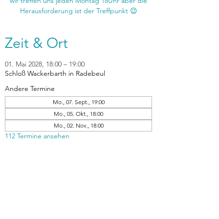
wir treffen uns jeden Montag 18Uhr aber die
Zeit & Ort
01. Mai 2028, 18:00 – 19:00
Schloß Wackerbarth in Radebeul
Andere Termine
Mo., 07. Sept., 19:00
Mo., 05. Okt., 18:00
Mo., 02. Nov., 18:00
112 Termine ansehen
zurück