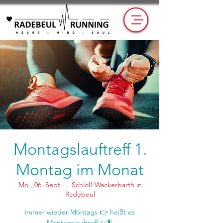
Montagslauftreff 1.
Montag im Monat
Mo., 06. Sept.
  |  
Schloß Wackerbarth in
Radebeul
immer wieder Montags 👉 heißt es
Montagslauftreff ✨🦎