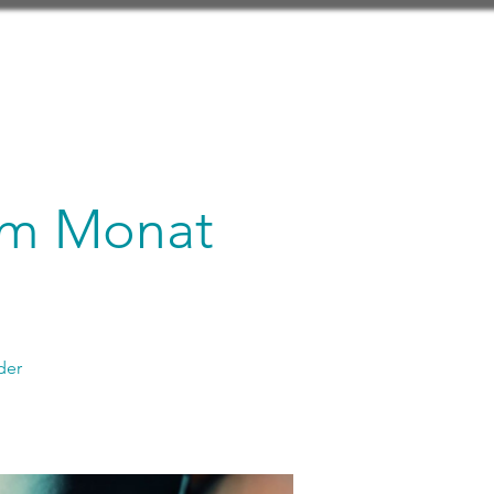
 im Monat
der