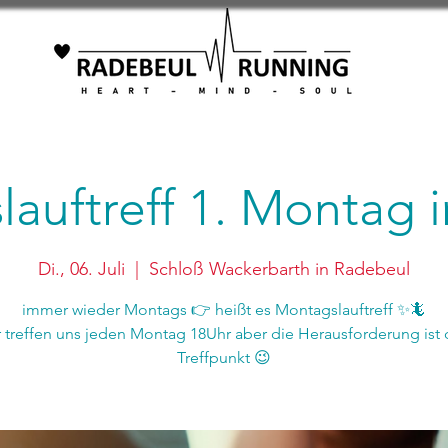
auftreff 1. Montag
Di., 06. Juli
  |  
Schloß Wackerbarth in Radebeul
immer wieder Montags 👉 heißt es Montagslauftreff ✨🦎
r treffen uns jeden Montag 18Uhr aber die Herausforderung ist 