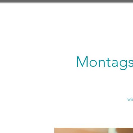
Montagsl
wi