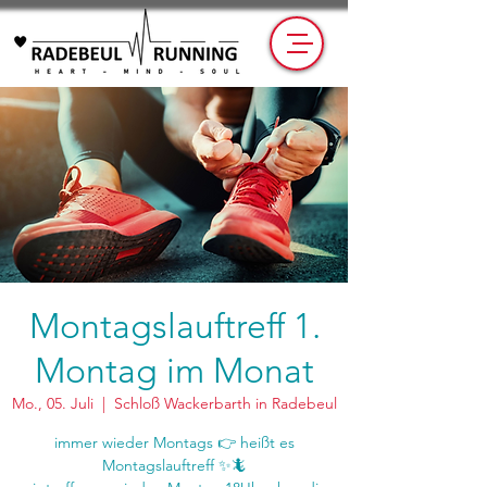
Montagslauftreff 1.
Montag im Monat
Mo., 05. Juli
  |  
Schloß Wackerbarth in Radebeul
immer wieder Montags 👉 heißt es
Montagslauftreff ✨🦎