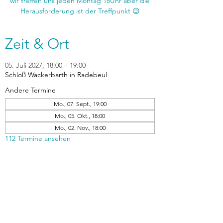
wir treffen uns jeden Montag 18Uhr aber die
Zeit & Ort
05. Juli 2027, 18:00 – 19:00
Schloß Wackerbarth in Radebeul
Andere Termine
Mo., 07. Sept., 19:00
Mo., 05. Okt., 18:00
Mo., 02. Nov., 18:00
112 Termine ansehen
zurück