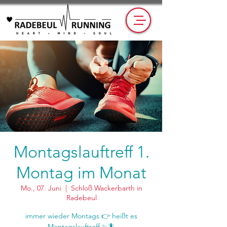
Montagslauftreff 1.
Montag im Monat
Mo., 07. Juni
  |  
Schloß Wackerbarth in
Radebeul
immer wieder Montags 👉 heißt es
Montagslauftreff ✨🦎