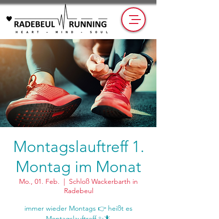
Montagslauftreff 1.
Montag im Monat
Mo., 01. Feb.
  |  
Schloß Wackerbarth in
Radebeul
immer wieder Montags 👉 heißt es
Montagslauftreff ✨🦎