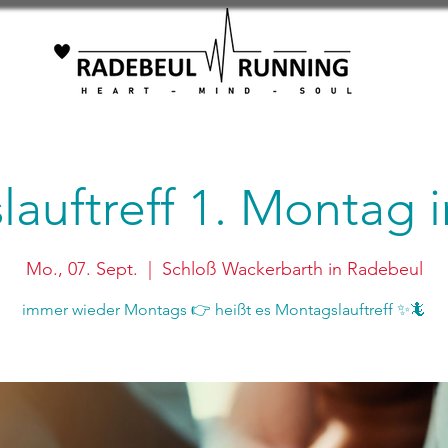
auftreff 1. Montag
Mo., 07. Sept.
  |  
Schloß Wackerbarth in Radebeul