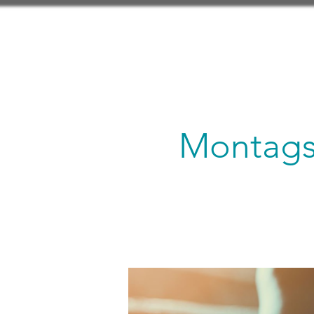
Montagsl