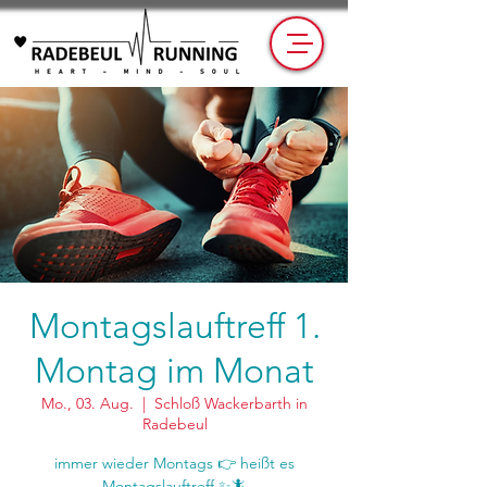
Montagslauftreff 1.
Montag im Monat
Mo., 03. Aug.
  |  
Schloß Wackerbarth in
Radebeul
immer wieder Montags 👉 heißt es