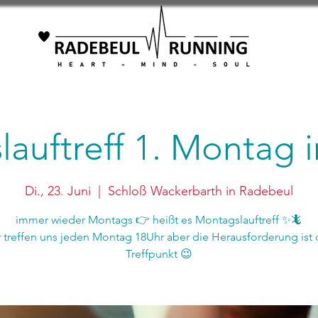
auftreff 1. Montag
Di., 23. Juni
  |  
Schloß Wackerbarth in Radebeul
immer wieder Montags 👉 heißt es Montagslauftreff ✨🦎
r treffen uns jeden Montag 18Uhr aber die Herausforderung ist 