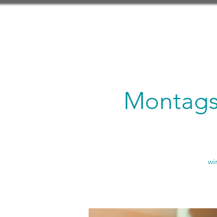
Montagsl
wi