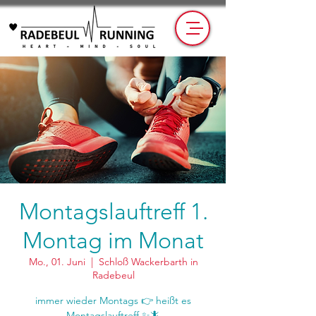
Montagslauftreff 1.
Montag im Monat
Mo., 01. Juni
  |  
Schloß Wackerbarth in
Radebeul
immer wieder Montags 👉 heißt es