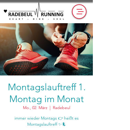
Montagslauftreff 1.
Montag im Monat
Mo., 02. März
  |  
Radebeul
immer wieder Montags 👉 heißt es