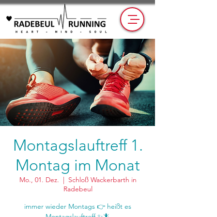
Montagslauftreff 1.
Montag im Monat
Mo., 01. Dez.
  |  
Schloß Wackerbarth in
Radebeul
immer wieder Montags 👉 heißt es