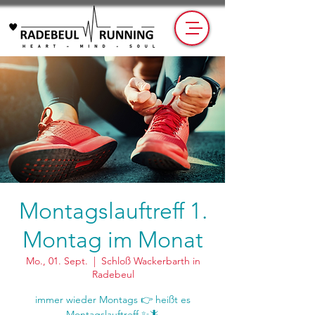
Montagslauftreff 1.
Montag im Monat
Mo., 01. Sept.
  |  
Schloß Wackerbarth in
Radebeul
immer wieder Montags 👉 heißt es
Montagslauftreff ✨🦎