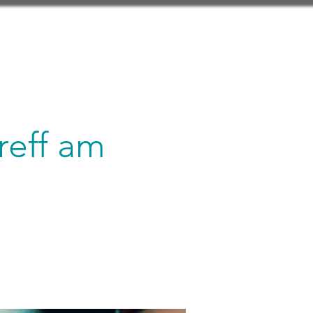
reff am