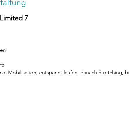
taltung
 Limited 7
ten
t:
ze Mobilisation, entspannt laufen, danach Stretching, b