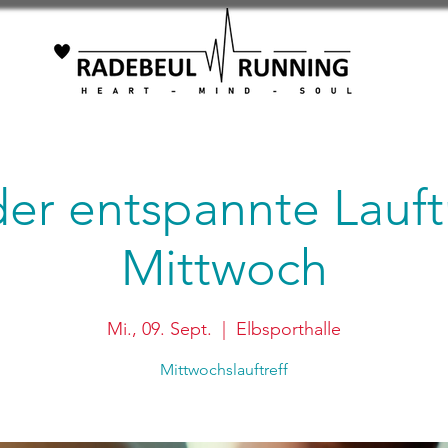
 der entspannte Lauft
Mittwoch
Mi., 09. Sept.
  |  
Elbsporthalle
Mittwochslauftreff