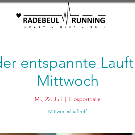
 der entspannte Lauft
Mittwoch
Mi., 22. Juli
  |  
Elbsporthalle
Mittwochslauftreff