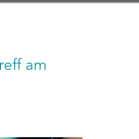
reff am