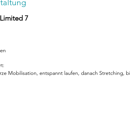
taltung
 Limited 7
ten
t:
ze Mobilisation, entspannt laufen, danach Stretching, b