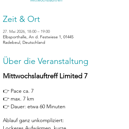
Mittwochslauftreff
Zeit & Ort
27. Mai 2026, 18:00 – 19:00
Elbsporthalle, An d. Festwiese 1, 01445
Radebeul, Deutschland
Über die Veranstaltung
Mittwochslauftreff Limited 7
👉 Pace ca. 7
👉 max. 7 km
👉 Dauer: etwa 60 Minuten
Ablauf ganz unkompliziert:
Lockeres Aufwärmen, kurze 