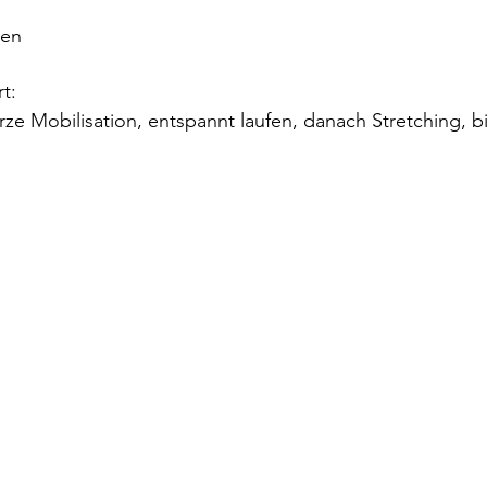
ten
t:
ze Mobilisation, entspannt laufen, danach Stretching, b