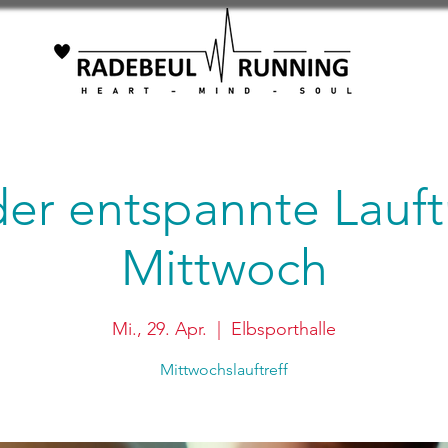
 der entspannte Lauft
Mittwoch
Mi., 29. Apr.
  |  
Elbsporthalle
Mittwochslauftreff