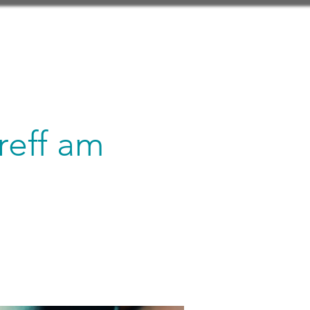
reff am