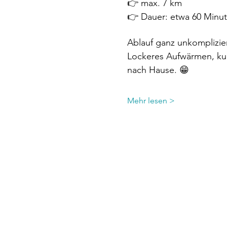
👉 max. 7 km
👉 Dauer: etwa 60 Minu
Ablauf ganz unkomplizier
Lockeres Aufwärmen, kur
nach Hause. 😁
Mehr lesen >