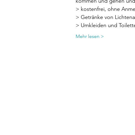
kommen und gehen und z
> kostenfrei, ohne Anm
> Getränke von Lichtena
> Umkleiden und Toilet
Mehr lesen >