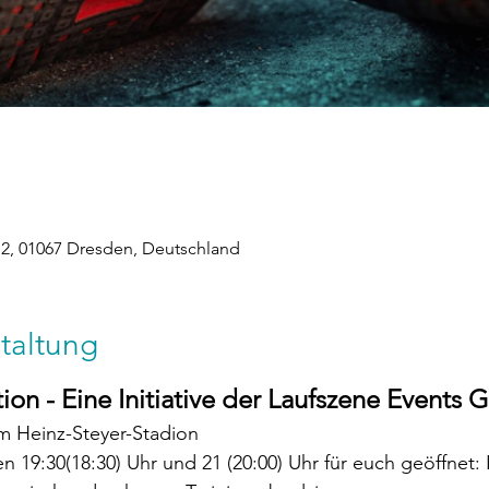
2, 01067 Dresden, Deutschland
taltung
on - Eine Initiative der Laufszene Events
im Heinz-Steyer-Stadion
n 19:30(18:30) Uhr und 21 (20:00) Uhr für euch geöffnet: I