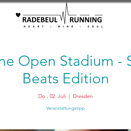
ene Open Stadium -
Beats Edition
Do., 02. Juli
  |  
Dresden
Veranstaltungstipp