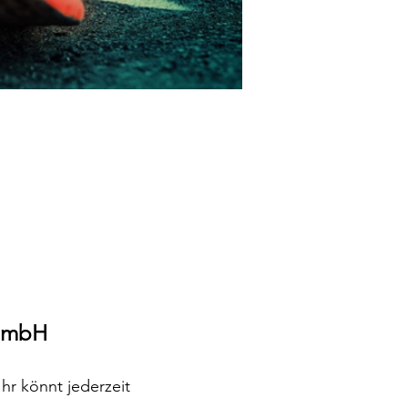
 GmbH
hr könnt jederzeit 