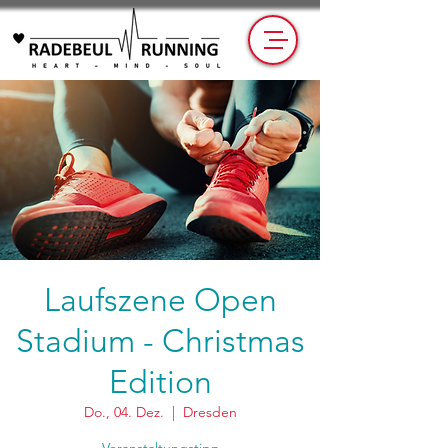
Laufszene Open
Stadium - Christmas
Edition
Do., 04. Dez.
  |  
Dresden