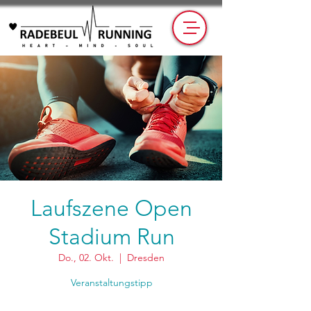
Laufszene Open
Stadium Run
Do., 02. Okt.
  |  
Dresden
Veranstaltungstipp