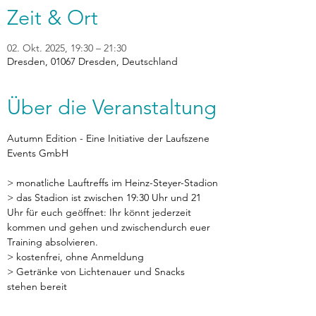
Zeit & Ort
02. Okt. 2025, 19:30 – 21:30
Dresden, 01067 Dresden, Deutschland
Über die Veranstaltung
Autumn Edition - Eine Initiative der Laufszene 
Events GmbH
> monatliche Lauftreffs im Heinz-Steyer-Stadion
> das Stadion ist zwischen 19:30 Uhr und 21 
Uhr für euch geöffnet: Ihr könnt jederzeit 
kommen und gehen und zwischendurch euer 
Training absolvieren.
> kostenfrei, ohne Anmeldung
> Getränke von Lichtenauer und Snacks 
stehen bereit
> Umkleiden und Toiletten vorhanden