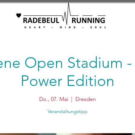
ene Open Stadium -
Power Edition
Do., 07. Mai
  |  
Dresden
Veranstaltungstipp