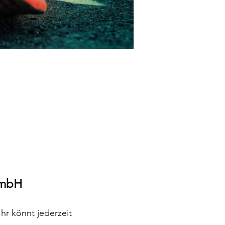
 GmbH
hr könnt jederzeit 