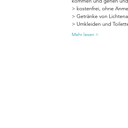
kommen und gehen und z
> kostenfrei, ohne Anm
> Getränke von Lichtena
> Umkleiden und Toilet
Mehr lesen >