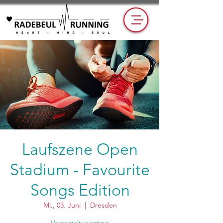
Laufszene Open
Stadium - Favourite
Songs Edition
Mi., 03. Juni
  |  
Dresden