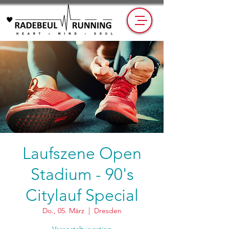
Laufszene Open
Stadium - 90's
Citylauf Special
Do., 05. März
  |  
Dresden