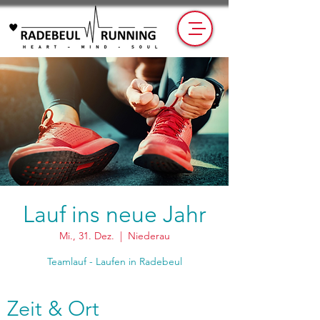
Lauf ins neue Jahr
Mi., 31. Dez.
  |  
Niederau
Teamlauf - Laufen in Radebeul
Zeit & Ort