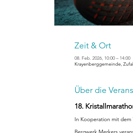
Zeit & Ort
08. Feb. 2026, 10:00 – 14:00
Krayenberggemeinde, Zufah
Über die Verans
18. Kristallmarath
In Kooperation mit dem Th
Bergwerk Merkers veranst