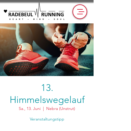
13.
Himmelswegelauf
Sa., 13. Juni
  |  
Nebra (Unstrut)
Veranstaltungstipp