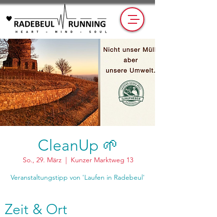
CleanUp 🌱
So., 29. März
  |  
Kunzer Marktweg 13
Veranstaltungstipp von 'Laufen in Radebeul'
Zeit & Ort