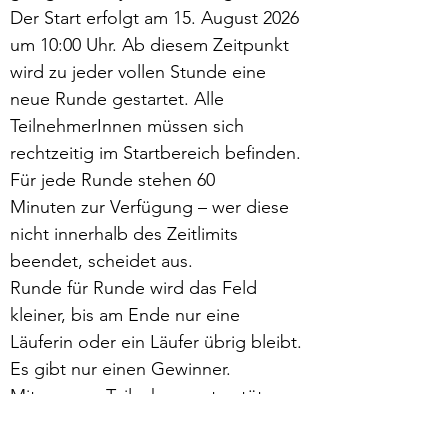
Der Start erfolgt am 15. August 2026 
um 10:00 Uhr. Ab diesem Zeitpunkt 
wird zu jeder vollen Stunde eine 
neue Runde gestartet. Alle 
TeilnehmerInnen müssen sich 
rechtzeitig im Startbereich befinden. 
Für jede Runde stehen 60 
Minuten zur Verfügung – wer diese 
nicht innerhalb des Zeitlimits 
beendet, scheidet aus.
Runde für Runde wird das Feld 
kleiner, bis am Ende nur eine 
Läuferin oder ein Läufer übrig bleibt. 
Es gibt nur einen Gewinner.
Mit unserer Teilnahme unterstützen 
wir bewusst diesen kleinen, 