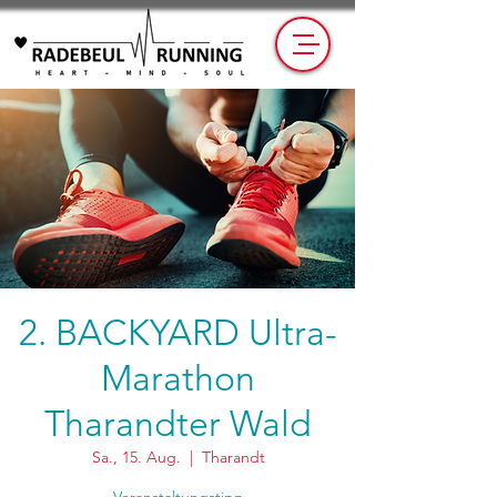
2. BACKYARD Ultra-
Marathon
Tharandter Wald
Sa., 15. Aug.
  |  
Tharandt