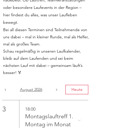
Radebeul. Ob Lauftreff, Teamveranstaltungen
oder besondere Laufevents in der Region –
hier findest du alles, was unser Laufleben
bewegt.
Bei all diesen Terminen sind Teilnehmende von
uns dabei – mal in kleiner Runde, mal als Helfer,
mal als großes Team.
Schau regelmäßig in unseren Laufkalender,
bleib auf dem Laufenden und sei beim
nächsten Lauf mit dabei – gemeinsam läuft’s
besser! 🏅
August 2026
Heute
3
18:00
Montagslauftreff 1.
Montag im Monat