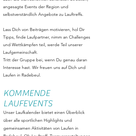
angesagte Events der Region und
selbstverständlich Angebote zu Lauftreffs.
Lass Dich von Beiträgen motivieren, hol Dir
Tipps, finde Laufpartner, nimm an Challenges
und Wettkämpfen teil, werde Teil unserer
Laufgemeinschaft.
Tritt der Gruppe bei, wenn Du genau daran
Interesse hast. Wir freuen uns auf Dich und
Laufen in Radebeul.
KOMMENDE
LAUFEVENTS
Unser Laufkalender bietet einen Überblick
über alle sportlichen Highlights und
gemeinsamen Aktivitäten von Laufen in