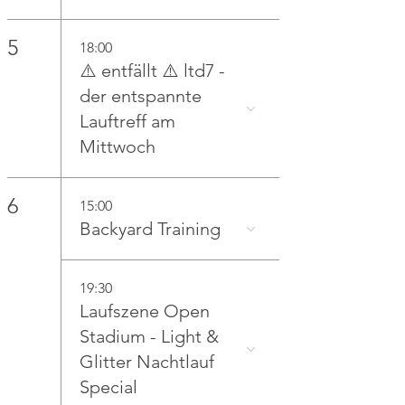
5
18:00
⚠️ entfällt ⚠️ ltd7 -
der entspannte
Lauftreff am
Mittwoch
6
15:00
Backyard Training
19:30
Laufszene Open
Stadium - Light &
Glitter Nachtlauf
Special