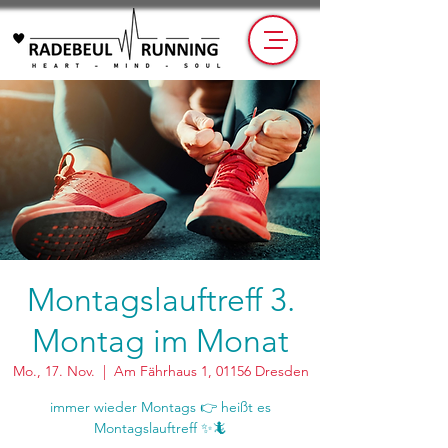
Montagslauftreff 3.
Montag im Monat
Mo., 17. Nov.
  |  
Am Fährhaus 1, 01156 Dresden
immer wieder Montags 👉 heißt es